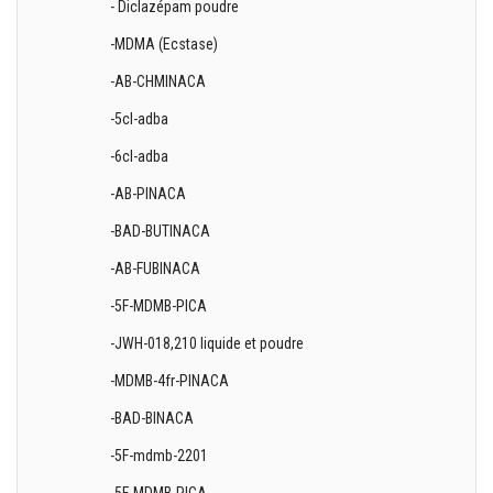
- Diclazépam poudre
-MDMA (Ecstase)
-AB-CHMINACA
-5cl-adba
-6cl-adba
-AB-PINACA
-BAD-BUTINACA
-AB-FUBINACA
-5F-MDMB-PICA
-JWH-018,210 liquide et poudre
-MDMB-4fr-PINACA
-BAD-BINACA
-5F-mdmb-2201