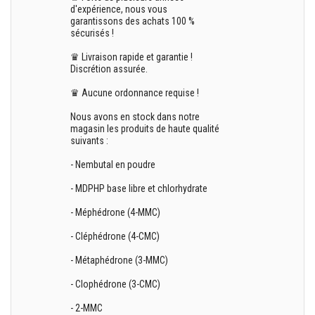
d'expérience, nous vous
garantissons des achats 100 %
sécurisés !
♛ Livraison rapide et garantie !
Discrétion assurée.
♛ Aucune ordonnance requise !
Nous avons en stock dans notre
magasin les produits de haute qualité
suivants :
- Nembutal en poudre
- MDPHP base libre et chlorhydrate
- Méphédrone (4-MMC)
- Cléphédrone (4-CMC)
- Métaphédrone (3-MMC)
- Clophédrone (3-CMC)
- 2-MMC