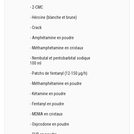
- 2-CMC
- Héroïne (blanche et brune)
- Crack
- Amphétamine en poudre
- Méthamphétamine en cristaux
- Nembutal et pentobarbital sodique
100 ml
- Patchs de fentanyl (12-150 µg/h)
- Méthamphétamine en poudre
- Kétamine en poudre
- Fentanyl en poudre
- MDMA en cristaux
- Oxycodone en poudre