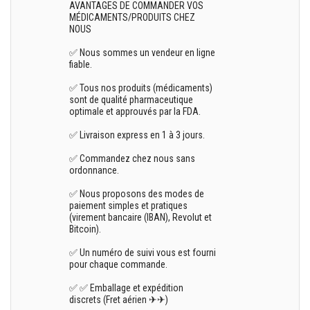
AVANTAGES DE COMMANDER VOS
MÉDICAMENTS/PRODUITS CHEZ
NOUS
✅ Nous sommes un vendeur en ligne
fiable.
✅ Tous nos produits (médicaments)
sont de qualité pharmaceutique
optimale et approuvés par la FDA.
✅ Livraison express en 1 à 3 jours.
✅ Commandez chez nous sans
ordonnance.
✅ Nous proposons des modes de
paiement simples et pratiques
(virement bancaire (IBAN), Revolut et
Bitcoin).
✅ Un numéro de suivi vous est fourni
pour chaque commande.
✅ ✅ Emballage et expédition
discrets (Fret aérien ✈✈)