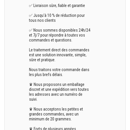
✅ Livraison sûre, fiable et garantie
✅ Jusqu'à 10 % de réduction pour
tous nos clients
✅ Nous sommes disponibles 24h/24
et 7j/7 pour répondre à toutes vos
commandes et questions.
Le traitement direct des commandes
est une solution innovante, simple,
sûre et pratique.
Nous traitons votre commande dans
les plus brefs délais.
♛ Nous proposons un emballage
discret et une expédition vers toutes
les adresses avec un numéro de
suivi.
♛ Nous acceptons les petites et
grandes commandes, avec un
minimum de 20 grammes.
♛ Forts de plusieurs années