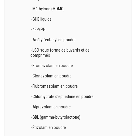
- Méthylone (MDMC)
- GHB liquide
- 4F-MPH
- Acétylfentanyl en poudre
- LSD sous forme de buvards et de
comprimés
- Bromazolam en poudre
- Clonazolam en poudre
- Flubromazolam en poudre
- Chlorhydrate d'éphédrine en poudre
- Alprazolam en poudre
- GBL (gamma-butyrolactone)
- Étizolam en poudre