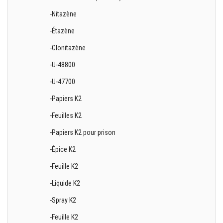
-Nitazène
-Étazène
-Clonitazène
-U-48800
-U-47700
-Papiers K2
-Feuilles K2
-Papiers K2 pour prison
-Épice K2
-Feuille K2
-Liquide K2
-Spray K2
-Feuille K2