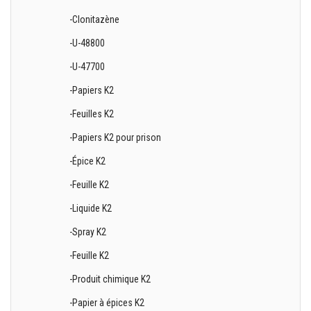
-Clonitazène
-U-48800
-U-47700
-Papiers K2
-Feuilles K2
-Papiers K2 pour prison
-Épice K2
-Feuille K2
-Liquide K2
-Spray K2
-Feuille K2
-Produit chimique K2
-Papier à épices K2