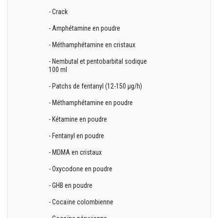
- Crack
- Amphétamine en poudre
- Méthamphétamine en cristaux
- Nembutal et pentobarbital sodique
100 ml
- Patchs de fentanyl (12-150 µg/h)
- Méthamphétamine en poudre
- Kétamine en poudre
- Fentanyl en poudre
- MDMA en cristaux
- Oxycodone en poudre
- GHB en poudre
- Cocaïne colombienne