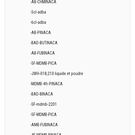
-AB-CHMINACA
-5cl-adba
-6cl-adba
-AB-PINACA
-BAD-BUTINACA
-AB-FUBINACA
-5F-MDMB-PICA
-JWH-018,210 liquide et poudre
-MDMB-4fr-PINACA
-BAD-BINACA
-5F-mdmb-2201
-5F-MDMB-PICA
-AMB-FUBINACA