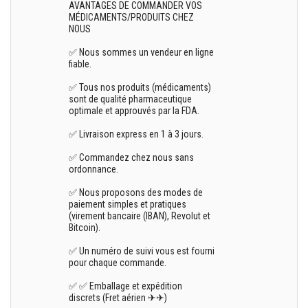
AVANTAGES DE COMMANDER VOS
MÉDICAMENTS/PRODUITS CHEZ
NOUS
✅ Nous sommes un vendeur en ligne
fiable.
✅ Tous nos produits (médicaments)
sont de qualité pharmaceutique
optimale et approuvés par la FDA.
✅ Livraison express en 1 à 3 jours.
✅ Commandez chez nous sans
ordonnance.
✅ Nous proposons des modes de
paiement simples et pratiques
(virement bancaire (IBAN), Revolut et
Bitcoin).
✅ Un numéro de suivi vous est fourni
pour chaque commande.
✅ ✅ Emballage et expédition
discrets (Fret aérien ✈✈)