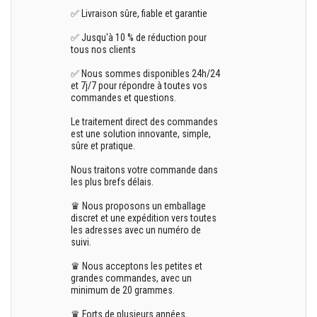
✅ Livraison sûre, fiable et garantie
✅ Jusqu'à 10 % de réduction pour
tous nos clients
✅ Nous sommes disponibles 24h/24
et 7j/7 pour répondre à toutes vos
commandes et questions.
Le traitement direct des commandes
est une solution innovante, simple,
sûre et pratique.
Nous traitons votre commande dans
les plus brefs délais.
♛ Nous proposons un emballage
discret et une expédition vers toutes
les adresses avec un numéro de
suivi.
♛ Nous acceptons les petites et
grandes commandes, avec un
minimum de 20 grammes.
♛ Forts de plusieurs années