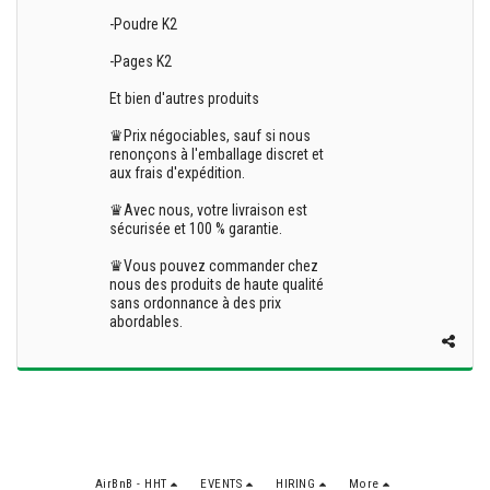
-Poudre K2
-Pages K2
Et bien d'autres produits
♛Prix négociables, sauf si nous
renonçons à l'emballage discret et
aux frais d'expédition.
♛Avec nous, votre livraison est
sécurisée et 100 % garantie.
♛Vous pouvez commander chez
nous des produits de haute qualité
sans ordonnance à des prix
abordables.
AirBnB - HHT
EVENTS
HIRING
More