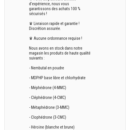
d'expérience, nous vous
garantissons des achats 100 %
sécurisés !
♛ Livraison rapide et garantie !
Discrétion assurée.
♛ Aucune ordonnance requise !
Nous avons en stock dans notre
magasin les produits de haute qualité
suivants :
- Nembutal en poudre
- MDPHP base libre et chlorhydrate
- Méphédrone (4-MMC)
- Cléphédrone (4-CMC)
- Métaphédrone (3-MMC)
- Clophédrone (3-CMC)
- Héroïne (blanche et brune)