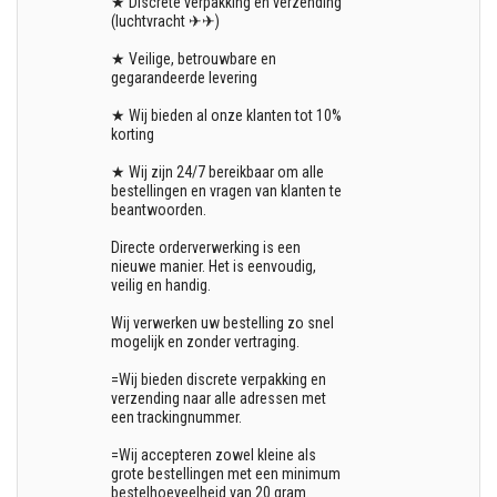
★ Discrete verpakking en verzending
(luchtvracht ✈✈)
★ Veilige, betrouwbare en
gegarandeerde levering
★ Wij bieden al onze klanten tot 10%
korting
★ Wij zijn 24/7 bereikbaar om alle
bestellingen en vragen van klanten te
beantwoorden.
Directe orderverwerking is een
nieuwe manier. Het is eenvoudig,
veilig en handig.
Wij verwerken uw bestelling zo snel
mogelijk en zonder vertraging.
=Wij bieden discrete verpakking en
verzending naar alle adressen met
een trackingnummer.
=Wij accepteren zowel kleine als
grote bestellingen met een minimum
bestelhoeveelheid van 20 gram.