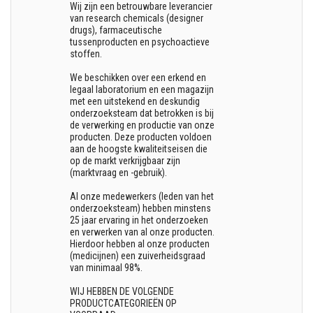
Wij zijn een betrouwbare leverancier
van research chemicals (designer
drugs), farmaceutische
tussenproducten en psychoactieve
stoffen.
We beschikken over een erkend en
legaal laboratorium en een magazijn
met een uitstekend en deskundig
onderzoeksteam dat betrokken is bij
de verwerking en productie van onze
producten. Deze producten voldoen
aan de hoogste kwaliteitseisen die
op de markt verkrijgbaar zijn
(marktvraag en -gebruik).
Al onze medewerkers (leden van het
onderzoeksteam) hebben minstens
25 jaar ervaring in het onderzoeken
en verwerken van al onze producten.
Hierdoor hebben al onze producten
(medicijnen) een zuiverheidsgraad
van minimaal 98%.
WIJ HEBBEN DE VOLGENDE
PRODUCTCATEGORIEËN OP