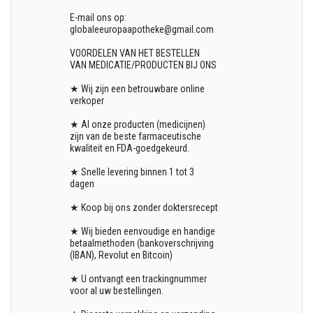
E-mail ons op:
globaleeuropaapotheke@gmail.com
VOORDELEN VAN HET BESTELLEN
VAN MEDICATIE/PRODUCTEN BIJ ONS
★ Wij zijn een betrouwbare online
verkoper
★ Al onze producten (medicijnen)
zijn van de beste farmaceutische
kwaliteit en FDA-goedgekeurd.
★ Snelle levering binnen 1 tot 3
dagen
★ Koop bij ons zonder doktersrecept
★ Wij bieden eenvoudige en handige
betaalmethoden (bankoverschrijving
(IBAN), Revolut en Bitcoin)
★ U ontvangt een trackingnummer
voor al uw bestellingen.