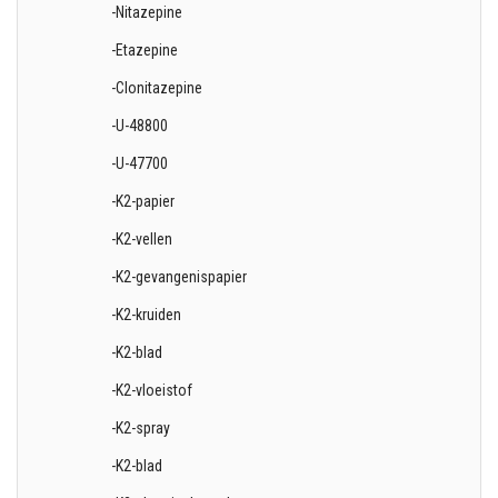
-Nitazepine
-Etazepine
-Clonitazepine
-U-48800
-U-47700
-K2-papier
-K2-vellen
-K2-gevangenispapier
-K2-kruiden
-K2-blad
-K2-vloeistof
-K2-spray
-K2-blad