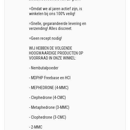
=Omdat we al jaren actief zijn, is
winkelen bij ons 100% veilig!
=Snelle, gegarandeerde levering en
verzending! Alles discreet.
=Geen recept nodig!
WIJ HEBBEN DE VOLGENDE
HOOGWAARDIGE PRODUCTEN OP
VOORRAAD IN ONZE WINKEL:
- Nembutalpoeder
- MDPHP Freebase en HCl
- MEPHEDRONE (4-MMC)
- Clephedrone (4-CMC)
- Metaphedrone (3-MMC)
- Clophedrone (3-CMC)
- 2-MMC