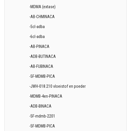
-MDMA (extase)
-AB-CHMINACA
-5cl-adba
-6cl-adba
-AB-PINACA
-ADB-BUTINACA
-AB-FUBINACA
-5F-MDMB-PICA
-JWH-018.210 vloeistof en poeder
-MDMB-4en-PINACA
-ADB-BINACA
-5F-mdmb-2201
-5F-MDMB-PICA