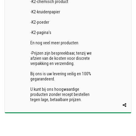
-K2-chemisch product
-K2-kruidenpapier
-K2-poeder
-K2-pagina's
En nog veel meer producten
-Prijzen zijn bespreekbaar, tenzij we
afzien van de kosten voor discrete
verpakking en verzending.
Bij ons is uw levering veilig en 100%
gegarandeerd.
U kunt bij ons hoogwaardige
producten zonder recept bestellen
tegen lage, betaalbare prijzen.