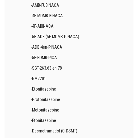
-AMB-FUBINACA
-4F-MDMB-BINACA
-4F-ABINACA
-5F-ADB (5F-MDMB-PINACA)
-ADB-4en-PINACA
-5F-EDMB-PICA
-SGT-263,63 en 78
-NM2201
-Etonitazepine
-Protonitazepine
-Metonitazepine
-Etonitazepine
-Desmetramadol (O-DSMT)