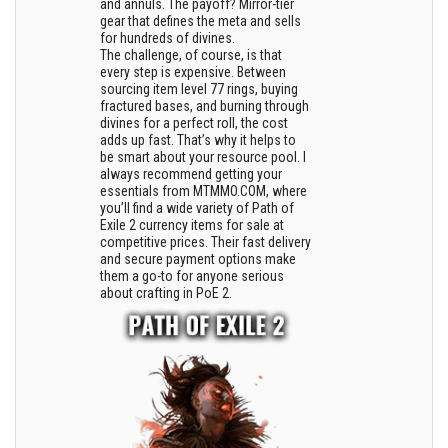
and annuls. The payoff? Mirror-tier
gear that defines the meta and sells
for hundreds of divines.
The challenge, of course, is that
every step is expensive. Between
sourcing item level 77 rings, buying
fractured bases, and burning through
divines for a perfect roll, the cost
adds up fast. That’s why it helps to
be smart about your resource pool. I
always recommend getting your
essentials from MTMMO.COM, where
you’ll find a wide variety of Path of
Exile 2 currency items for sale at
competitive prices. Their fast delivery
and secure payment options make
them a go-to for anyone serious
about crafting in PoE 2.