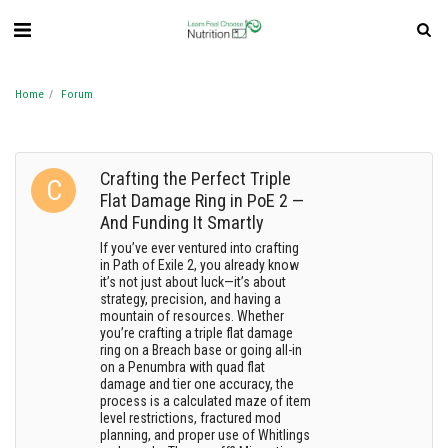
Home
Forum
Crafting the Perfect Triple
Flat Damage Ring in PoE 2 —
And Funding It Smartly
If you’ve ever ventured into crafting
in Path of Exile 2, you already know
it’s not just about luck—it’s about
strategy, precision, and having a
mountain of resources. Whether
you’re crafting a triple flat damage
ring on a Breach base or going all-in
on a Penumbra with quad flat
damage and tier one accuracy, the
process is a calculated maze of item
level restrictions, fractured mod
planning, and proper use of Whitlings