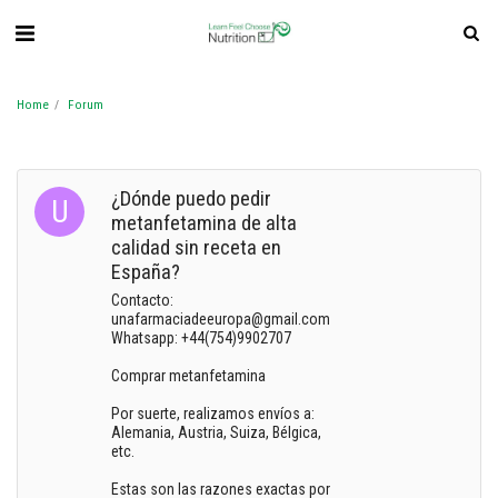
Home
Forum
¿Dónde puedo pedir
metanfetamina de alta
calidad sin receta en
España?
Contacto:
unafarmaciadeeuropa@gmail.com
Whatsapp: +44(754)9902707
Comprar metanfetamina
Por suerte, realizamos envíos a:
Alemania, Austria, Suiza, Bélgica,
etc.
Estas son las razones exactas por