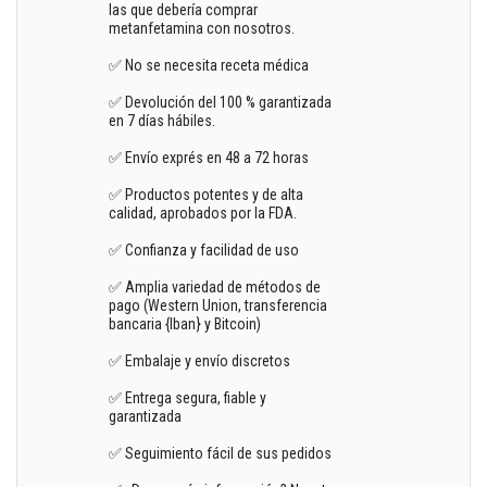
las que debería comprar
metanfetamina con nosotros.
✅ No se necesita receta médica
✅ Devolución del 100 % garantizada
en 7 días hábiles.
✅ Envío exprés en 48 a 72 horas
✅ Productos potentes y de alta
calidad, aprobados por la FDA.
✅ Confianza y facilidad de uso
✅ Amplia variedad de métodos de
pago (Western Union, transferencia
bancaria {Iban} y Bitcoin)
✅ Embalaje y envío discretos
✅ Entrega segura, fiable y
garantizada
✅ Seguimiento fácil de sus pedidos