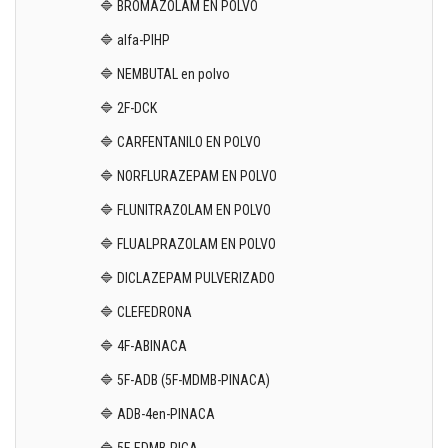
🔷 BROMAZOLAM EN POLVO
🔷 alfa-PIHP
🔷 NEMBUTAL en polvo
🔷 2F-DCK
🔷 CARFENTANILO EN POLVO
🔷 NORFLURAZEPAM EN POLVO
🔷 FLUNITRAZOLAM EN POLVO
🔷 FLUALPRAZOLAM EN POLVO
🔷 DICLAZEPAM PULVERIZADO
🔷 CLEFEDRONA
🔷 4F-ABINACA
🔷 5F-ADB (5F-MDMB-PINACA)
🔷 ADB-4en-PINACA