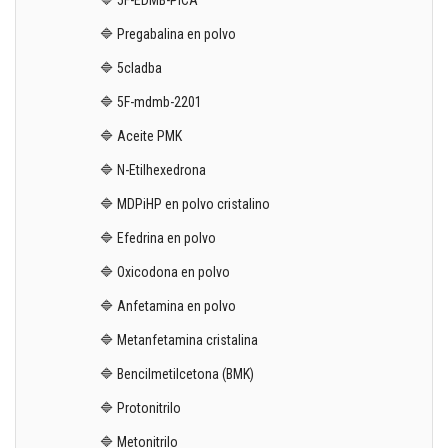
🔷 5F-EDMB-PICA
🔷 Pregabalina en polvo
🔷 5cladba
🔷 5F-mdmb-2201
🔷 Aceite PMK
🔷 N-Etilhexedrona
🔷 MDPiHP en polvo cristalino
🔷 Efedrina en polvo
🔷 Oxicodona en polvo
🔷 Anfetamina en polvo
🔷 Metanfetamina cristalina
🔷 Bencilmetilcetona (BMK)
🔷 Protonitrilo
🔷 Metonitrilo