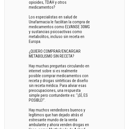
opioides, TDAH y otros
medicamentos?
Los especialistas en salud de
Unafarmacia le facilitan la compra de
medicamentos como ELVANSE 30MG
y sustancias psicoactivas como
metabolitos, incluso sin receta en
Europa.
¿QUIERO COMPRAR/ENCARGAR
METABOLISMO SIN RECETA?
Hay muchas preguntas circulando en
internet sobre si es realmente
posible comprar medicamentos con
receta y drogas sintéticas de diseño
sin receta médica. Para aliviar esas
preocupaciones, una respuesta
simple pero contundente es: "¡SÍ, ES
POSIBLE!".
Hay muchos vendedores buenos y
legítimos que han dejado atrás el
estresante mundo de la venta
ambulante y ahora venden drogas en