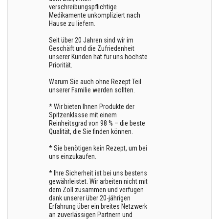
verschreibungspflichtige
Medikamente unkompliziert nach
Hause zu liefern.
Seit über 20 Jahren sind wir im
Geschäft und die Zufriedenheit
unserer Kunden hat für uns höchste
Priorität.
Warum Sie auch ohne Rezept Teil
unserer Familie werden sollten.
* Wir bieten Ihnen Produkte der
Spitzenklasse mit einem
Reinheitsgrad von 98 % – die beste
Qualität, die Sie finden können.
* Sie benötigen kein Rezept, um bei
uns einzukaufen.
* Ihre Sicherheit ist bei uns bestens
gewährleistet. Wir arbeiten nicht mit
dem Zoll zusammen und verfügen
dank unserer über 20-jährigen
Erfahrung über ein breites Netzwerk
an zuverlässigen Partnern und