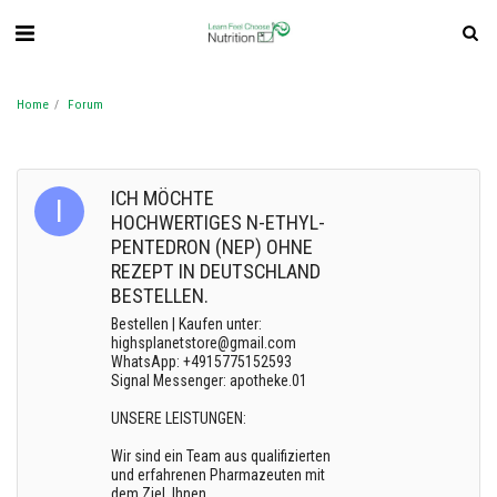
Home
Forum
ICH MÖCHTE
HOCHWERTIGES N-ETHYL-
PENTEDRON (NEP) OHNE
REZEPT IN DEUTSCHLAND
BESTELLEN.
Bestellen | Kaufen unter:
highsplanetstore@gmail.com
WhatsApp: +4915775152593
Signal Messenger: apotheke.01
UNSERE LEISTUNGEN:
Wir sind ein Team aus qualifizierten
und erfahrenen Pharmazeuten mit
dem Ziel, Ihnen