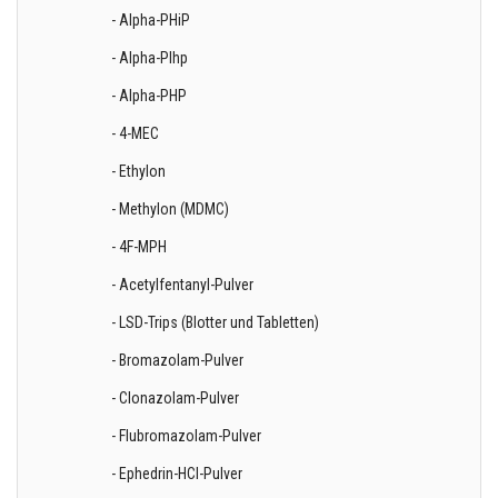
- Alpha-PHiP
- Alpha-PIhp
- Alpha-PHP
- 4-MEC
- Ethylon
- Methylon (MDMC)
- 4F-MPH
- Acetylfentanyl-Pulver
- LSD-Trips (Blotter und Tabletten)
- Bromazolam-Pulver
- Clonazolam-Pulver
- Flubromazolam-Pulver
- Ephedrin-HCl-Pulver