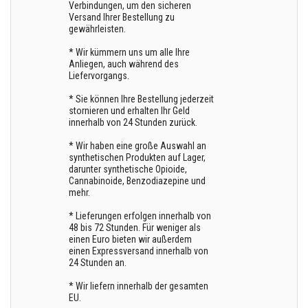
Verbindungen, um den sicheren
Versand Ihrer Bestellung zu
gewährleisten.
* Wir kümmern uns um alle Ihre
Anliegen, auch während des
Liefervorgangs.
* Sie können Ihre Bestellung jederzeit
stornieren und erhalten Ihr Geld
innerhalb von 24 Stunden zurück.
* Wir haben eine große Auswahl an
synthetischen Produkten auf Lager,
darunter synthetische Opioide,
Cannabinoide, Benzodiazepine und
mehr.
* Lieferungen erfolgen innerhalb von
48 bis 72 Stunden. Für weniger als
einen Euro bieten wir außerdem
einen Expressversand innerhalb von
24 Stunden an.
* Wir liefern innerhalb der gesamten
EU.