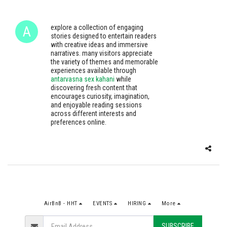
explore a collection of engaging
stories designed to entertain readers
with creative ideas and immersive
narratives. many visitors appreciate
the variety of themes and memorable
experiences available through
antarvasna sex kahani
while
discovering fresh content that
encourages curiosity, imagination,
and enjoyable reading sessions
across different interests and
preferences online.
AirBnB - HHT
EVENTS
HIRING
More
SUBSCRIBE