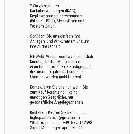
* Wir akzeptieren
Banküberweisungen (IBAN),
Kryptowährungsüberweisungen
(Bitcoin, USDT), MoneyGram und
Western Union.
Schildern Sie uns einfach Ihre
Anliegen, und wir kümmern uns um
Ihre Zufriedenheit.
HINWEIS: Wir betreuen ausschließlich
Kunden, die ihre Medikamente
einnehmen möchten. Belästigungen,
die unserem guten Ruf schaden
könnten, werden nicht toleriert.
Kontaktieren Sie uns nur, wenn Sie
zum Kauf bereit sind – keine
unnötigen Gespräche, nur
geschäftliche Angelegenheiten.
Bestellen | Kaufen Sie bei:.............
highsplanetstore@gmail.com
WhatsApp:............... +4915775152593
Signal Messenger: apotheke.01