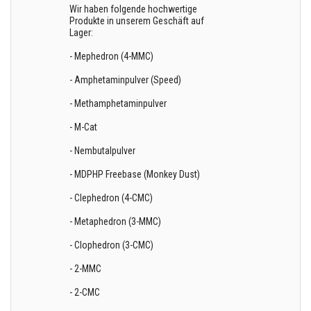
Wir haben folgende hochwertige
Produkte in unserem Geschäft auf
Lager:
- Mephedron (4-MMC)
- Amphetaminpulver (Speed)
- Methamphetaminpulver
- M-Cat
- Nembutalpulver
- MDPHP Freebase (Monkey Dust)
- Clephedron (4-CMC)
- Metaphedron (3-MMC)
- Clophedron (3-CMC)
- 2-MMC
- 2-CMC