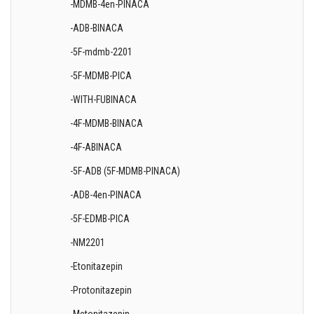
-MDMB-4en-PINACA
-ADB-BINACA
-5F-mdmb-2201
-5F-MDMB-PICA
-WITH-FUBINACA
-4F-MDMB-BINACA
-4F-ABINACA
-5F-ADB (5F-MDMB-PINACA)
-ADB-4en-PINACA
-5F-EDMB-PICA
-NM2201
-Etonitazepin
-Protonitazepin