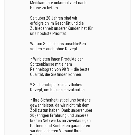
Medikamente unkompliziert nach
Hause zu liefern.
Seit über 20 Jahren sind wir
erfolgreich im Geschäft und die
Zufriedenheit unserer Kunden hat für
uns höchste Priorität.
Warum Sie sich uns anschließen
sollten – auch ohne Rezept.
* Wir bieten Ihnen Produkte der
Spitzenklasse mit einem
Reinheitsgrad von 98 % – die beste
Qualität, die Sie finden können.
* Sie benötigen kein ärztliches
Rezept, um bei uns einzukaufen.
* Ihre Sicherheit ist bei uns bestens
gewährleistet, da wir nicht mit dem
Zoll zu tun haben. Dank unserer über
20-jährigen Erfahrung und unseres
breiten Netzwerks an zuverlässigen
Partnern und Kontakten garantieren
wir den sicheren Versand Ihrer