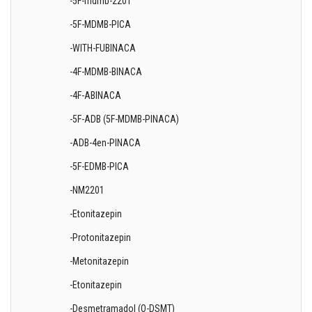
-5F-mdmb-2201
-5F-MDMB-PICA
-WITH-FUBINACA
-4F-MDMB-BINACA
-4F-ABINACA
-5F-ADB (5F-MDMB-PINACA)
-ADB-4en-PINACA
-5F-EDMB-PICA
-NM2201
-Etonitazepin
-Protonitazepin
-Metonitazepin
-Etonitazepin
-Desmetramadol (O-DSMT)