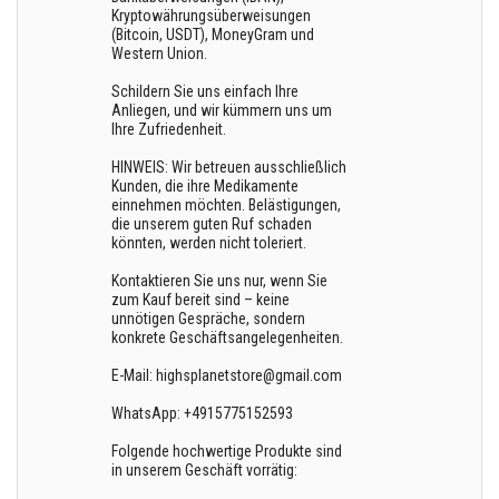
Kryptowährungsüberweisungen
(Bitcoin, USDT), MoneyGram und
Western Union.
Schildern Sie uns einfach Ihre
Anliegen, und wir kümmern uns um
Ihre Zufriedenheit.
HINWEIS: Wir betreuen ausschließlich
Kunden, die ihre Medikamente
einnehmen möchten. Belästigungen,
die unserem guten Ruf schaden
könnten, werden nicht toleriert.
Kontaktieren Sie uns nur, wenn Sie
zum Kauf bereit sind – keine
unnötigen Gespräche, sondern
konkrete Geschäftsangelegenheiten.
E-Mail: highsplanetstore@gmail.com
WhatsApp: +4915775152593
Folgende hochwertige Produkte sind
in unserem Geschäft vorrätig: