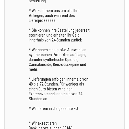
Bestellung.
* Wir kümmern uns um alle Ihre
Anliegen, auch während des
Lieferprozesses.
* Sie können Ihre Bestellung jederzeit
stornieren und erhalten Ihr Geld
innerhalb von 24 Stunden zurück.
* Wir haben eine große Auswahl an
synthetischen Produkten auf Lager,
darunter synthetische Opioide,
Cannabinoide, Benzodiazepine und
mehr.
* Lieferungen erfolgen innerhalb von
48 bis 72 Stunden. Für weniger als
einen Euro bieten wir einen
Expressversand innerhalb von 24
Stunden an.
* Wir liefern in die gesamte EU.
* Wir akzeptieren
Banküberweisungen (IBAN),