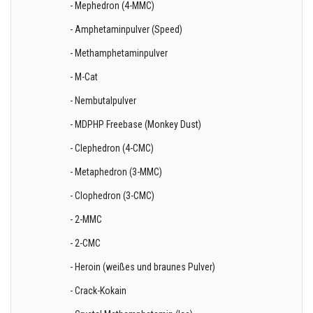
- Mephedron (4-MMC)
- Amphetaminpulver (Speed)
- Methamphetaminpulver
- M-Cat
- Nembutalpulver
- MDPHP Freebase (Monkey Dust)
- Clephedron (4-CMC)
- Metaphedron (3-MMC)
- Clophedron (3-CMC)
- 2-MMC
- 2-CMC
- Heroin (weißes und braunes Pulver)
- Crack-Kokain