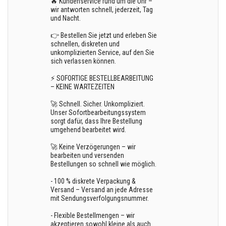
🔥 Kundenservice rund um die Uhr –
wir antworten schnell, jederzeit, Tag
und Nacht.
👉 Bestellen Sie jetzt und erleben Sie
schnellen, diskreten und
unkomplizierten Service, auf den Sie
sich verlassen können.
⚡ SOFORTIGE BESTELLBEARBEITUNG
– KEINE WARTEZEITEN
🚀 Schnell. Sicher. Unkompliziert.
Unser Sofortbearbeitungssystem
sorgt dafür, dass Ihre Bestellung
umgehend bearbeitet wird.
🚀 Keine Verzögerungen – wir
bearbeiten und versenden
Bestellungen so schnell wie möglich.
- 100 % diskrete Verpackung &
Versand – Versand an jede Adresse
mit Sendungsverfolgungsnummer.
- Flexible Bestellmengen – wir
akzeptieren sowohl kleine als auch