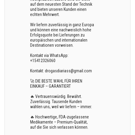
auf dem neuesten Stand der Technik
und bieten unseren Kunden einen
echten Mehrwert.
Wir liefern zuverlässig in ganz Europa
und können eine nachweislich hohe
Erfolgsquote bei Lieferungen zu
europäischen und internationalen
Destinationen vorweisen.
Kontakt via WhatsApp:
+15412326060
Kontakt: drogasdiariass@gmail.com
🚀 DIE BESTE WAHL FÜR IHREN
EINKAUF – GARANTIERT
🔥 Vertrauenswürdig. Bewährt.
Zuverlässig. Tausende Kunden
wählen uns, weil wir liefern – immer.
🔥 Hochwertige, FDA-zugelassene
Medikamente – Premium-Qualität,
auf die Sie sich verlassen können.