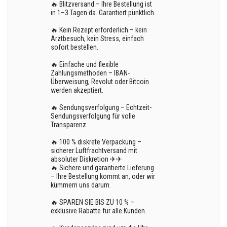
🔥 Blitzversand – Ihre Bestellung ist
in 1–3 Tagen da. Garantiert pünktlich.
🔥 Kein Rezept erforderlich – kein
Arztbesuch, kein Stress, einfach
sofort bestellen.
🔥 Einfache und flexible
Zahlungsmethoden – IBAN-
Überweisung, Revolut oder Bitcoin
werden akzeptiert.
🔥 Sendungsverfolgung – Echtzeit-
Sendungsverfolgung für volle
Transparenz.
🔥 100 % diskrete Verpackung –
sicherer Luftfrachtversand mit
absoluter Diskretion ✈✈
🔥 Sichere und garantierte Lieferung
– Ihre Bestellung kommt an, oder wir
kümmern uns darum.
🔥 SPAREN SIE BIS ZU 10 % –
exklusive Rabatte für alle Kunden.