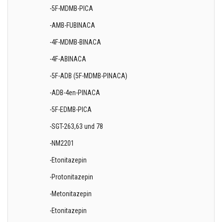
-5F-MDMB-PICA
-AMB-FUBINACA
-4F-MDMB-BINACA
-4F-ABINACA
-5F-ADB (5F-MDMB-PINACA)
-ADB-4en-PINACA
-5F-EDMB-PICA
-SGT-263,63 und 78
-NM2201
-Etonitazepin
-Protonitazepin
-Metonitazepin
-Etonitazepin