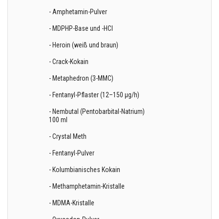
- Amphetamin-Pulver
- MDPHP-Base und -HCl
- Heroin (weiß und braun)
- Crack-Kokain
- Metaphedron (3-MMC)
- Fentanyl-Pflaster (12–150 µg/h)
- Nembutal (Pentobarbital-Natrium)
100 ml
- Crystal Meth
- Fentanyl-Pulver
- Kolumbianisches Kokain
- Methamphetamin-Kristalle
- MDMA-Kristalle