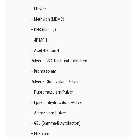
– Ethylon
– Methylon (MDMC)
– GHB (flüssig)
– 4F-MPH
– Acetylfentanyl
Pulver – LSD-Trips und -Tabletten
– Bromazolam
Pulver – Clonazolam-Pulver
– Flubromazolam-Pulver
– Ephedrinhydrochlorid-Pulver
– Alprazolam-Pulver
– GBL (Gamma-Butyrolacton)
– Etizolam