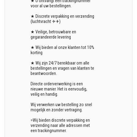
★ U ontvangt een trackingnummer
voor al uw bestellingen.
★ Discrete verpakking en verzending
(luchtvracht ✈✈)
★ Veilige, betrouwbare en
gegarandeerde levering
★ Wij bieden al onze klanten tot 10%
korting
★ Wij zijn 24/7 bereikbaar om alle
bestellingen en vragen van klanten te
beantwoorden.
Directe orderverwerking is een
nieuwe manier. Het is eenvoudig,
veilig en handig.
Wij verwerken uw bestelling zo snel
mogelijk en zonder vertraging.
=Wij bieden discrete verpakking en
verzending naar alle adressen met
een trackingnummer.