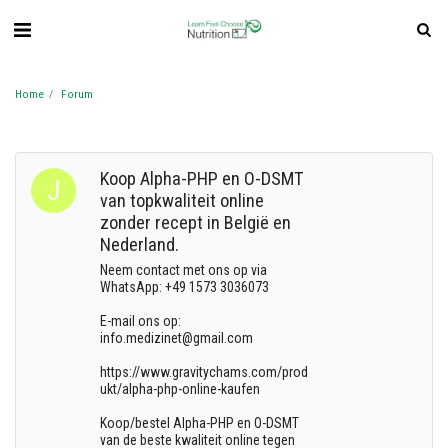
Home
Forum
Koop Alpha-PHP en O-DSMT
van topkwaliteit online
zonder recept in België en
Nederland.
Neem contact met ons op via
WhatsApp: +49 1573 3036073
E-mail ons op:
info.medizinet@gmail.com
https://www.gravitychams.com/prod
ukt/alpha-php-online-kaufen
Koop/bestel Alpha-PHP en O-DSMT
van de beste kwaliteit online tegen