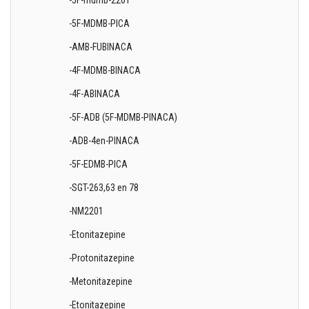
-5F-mdmb-2201
-5F-MDMB-PICA
-AMB-FUBINACA
-4F-MDMB-BINACA
-4F-ABINACA
-5F-ADB (5F-MDMB-PINACA)
-ADB-4en-PINACA
-5F-EDMB-PICA
-SGT-263,63 en 78
-NM2201
-Etonitazepine
-Protonitazepine
-Metonitazepine
-Etonitazepine