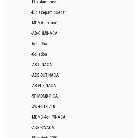
-Etizolampoeder
-Diclazepam poeder
-MDMA (extase)
-AB-CHMINACA
-5cl-adba
-6cl-adba
-AB-PINACA
-ADB-BUTINACA
-AB-FUBINACA
-5F-MDMB-PICA
-JWH-018.210
-MDMB-4en-PINACA
-ADB-BINACA