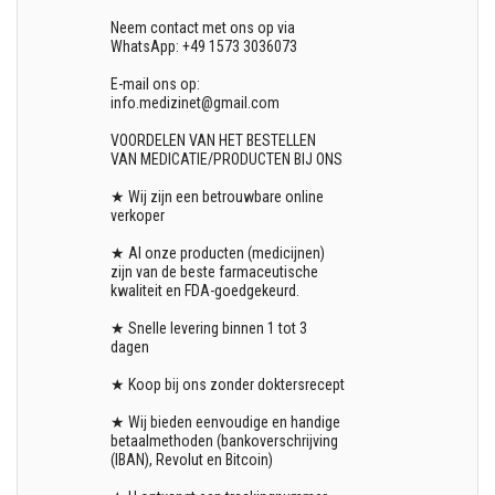
Neem contact met ons op via
WhatsApp: +49 1573 3036073
E-mail ons op:
info.medizinet@gmail.com
VOORDELEN VAN HET BESTELLEN
VAN MEDICATIE/PRODUCTEN BIJ ONS
★ Wij zijn een betrouwbare online
verkoper
★ Al onze producten (medicijnen)
zijn van de beste farmaceutische
kwaliteit en FDA-goedgekeurd.
★ Snelle levering binnen 1 tot 3
dagen
★ Koop bij ons zonder doktersrecept
★ Wij bieden eenvoudige en handige
betaalmethoden (bankoverschrijving
(IBAN), Revolut en Bitcoin)