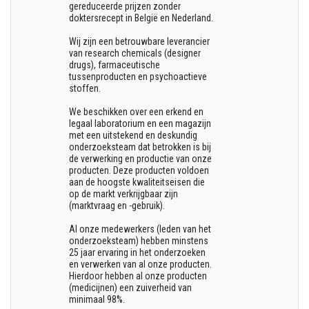
gereduceerde prijzen zonder
doktersrecept in België en Nederland.
Wij zijn een betrouwbare leverancier
van research chemicals (designer
drugs), farmaceutische
tussenproducten en psychoactieve
stoffen.
We beschikken over een erkend en
legaal laboratorium en een magazijn
met een uitstekend en deskundig
onderzoeksteam dat betrokken is bij
de verwerking en productie van onze
producten. Deze producten voldoen
aan de hoogste kwaliteitseisen die
op de markt verkrijgbaar zijn
(marktvraag en -gebruik).
Al onze medewerkers (leden van het
onderzoeksteam) hebben minstens
25 jaar ervaring in het onderzoeken
en verwerken van al onze producten.
Hierdoor hebben al onze producten
(medicijnen) een zuiverheid van
minimaal 98%.