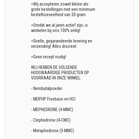
=Wij accepteren zowel kleine als
grote bestellingen met een minimum
bestelhoeveelheid van 20 gram.
=Omdat we al jaren actief zijn, is
winkelen bij ons 100% veilig!
=Snelle, gegarandeerde levering en
verzending! Alles discreet.
=Geen recept nodig!
WIJ HEBBEN DE VOLGENDE
HOOGWAARDIGE PRODUCTEN OP
VOORRAAD IN ONZE WINKEL:
- Nembutalpoeder
- MDPHP Freebase en HCl
- MEPHEDRONE (4-MMC)
- Clephedrone (4-CMC)
- Metaphedrone (3-MMC)