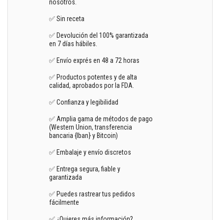
nosotros.
✅ Sin receta
✅ Devolución del 100% garantizada
en 7 días hábiles.
✅ Envío exprés en 48 a 72 horas
✅ Productos potentes y de alta
calidad, aprobados por la FDA.
✅ Confianza y legibilidad
✅ Amplia gama de métodos de pago
(Western Union, transferencia
bancaria {Iban} y Bitcoin)
✅ Embalaje y envío discretos
✅ Entrega segura, fiable y
garantizada
✅ Puedes rastrear tus pedidos
fácilmente
✅ ¿Quieres más información?