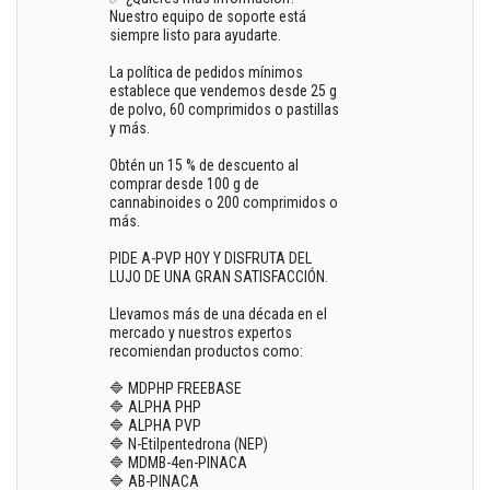
Nuestro equipo de soporte está
siempre listo para ayudarte.
La política de pedidos mínimos
establece que vendemos desde 25 g
de polvo, 60 comprimidos o pastillas
y más.
Obtén un 15 % de descuento al
comprar desde 100 g de
cannabinoides o 200 comprimidos o
más.
PIDE A-PVP HOY Y DISFRUTA DEL
LUJO DE UNA GRAN SATISFACCIÓN.
Llevamos más de una década en el
mercado y nuestros expertos
recomiendan productos como:
🔷 MDPHP FREEBASE
🔷 ALPHA PHP
🔷 ALPHA PVP
🔷 N-Etilpentedrona (NEP)
🔷 MDMB-4en-PINACA
🔷 AB-PINACA