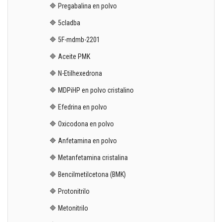
🔷 Pregabalina en polvo
🔷 5cladba
🔷 5F-mdmb-2201
🔷 Aceite PMK
🔷 N-Etilhexedrona
🔷 MDPiHP en polvo cristalino
🔷 Efedrina en polvo
🔷 Oxicodona en polvo
🔷 Anfetamina en polvo
🔷 Metanfetamina cristalina
🔷 Bencilmetilcetona (BMK)
🔷 Protonitrilo
🔷 Metonitrilo