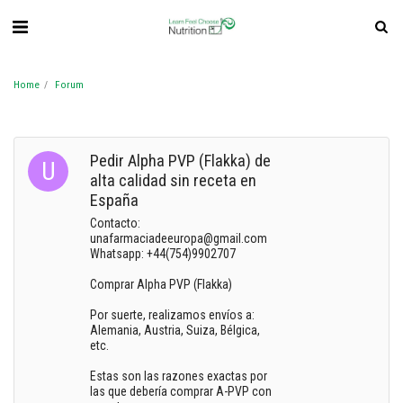
Home
Forum
Pedir Alpha PVP (Flakka) de
alta calidad sin receta en
España
Contacto:
unafarmaciadeeuropa@gmail.com
Whatsapp: +44(754)9902707
Comprar Alpha PVP (Flakka)
Por suerte, realizamos envíos a:
Alemania, Austria, Suiza, Bélgica,
etc.
Estas son las razones exactas por
las que debería comprar A-PVP con