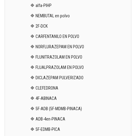
🔷 alfa-PIHP
🔷 NEMBUTAL en polvo
🔷 2F-DCK
🔷 CARFENTANILO EN POLVO
🔷 NORFLURAZEPAM EN POLVO
🔷 FLUNITRAZOLAM EN POLVO
🔷 FLUALPRAZOLAM EN POLVO
🔷 DICLAZEPAM PULVERIZADO
🔷 CLEFEDRONA
🔷 4F-ABINACA
🔷 5F-ADB (5F-MDMB-PINACA)
🔷 ADB-4en-PINACA
🔷 5F-EDMB-PICA