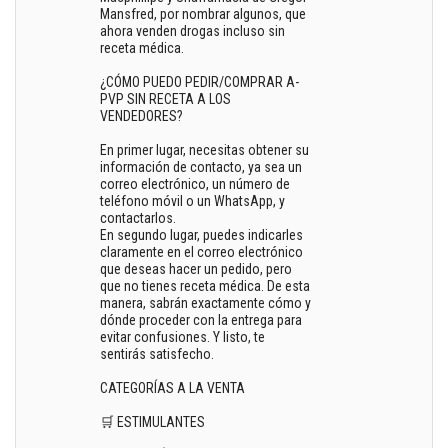
Mansfred, por nombrar algunos, que
ahora venden drogas incluso sin
receta médica.
¿CÓMO PUEDO PEDIR/COMPRAR A-
PVP SIN RECETA A LOS
VENDEDORES?
En primer lugar, necesitas obtener su
información de contacto, ya sea un
correo electrónico, un número de
teléfono móvil o un WhatsApp, y
contactarlos.
En segundo lugar, puedes indicarles
claramente en el correo electrónico
que deseas hacer un pedido, pero
que no tienes receta médica. De esta
manera, sabrán exactamente cómo y
dónde proceder con la entrega para
evitar confusiones. Y listo, te
sentirás satisfecho.
CATEGORÍAS A LA VENTA
🛒 ESTIMULANTES